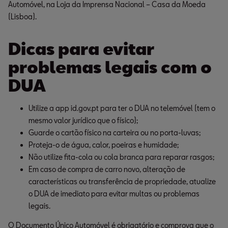
Automóvel, na Loja da Imprensa Nacional – Casa da Moeda
(Lisboa).
Dicas para evitar
problemas legais com o
DUA
Utilize a app id.gov.pt para ter o DUA no telemóvel (tem o 
mesmo valor jurídico que o físico);
Guarde o cartão físico na carteira ou no porta-luvas;
Proteja-o de água, calor, poeiras e humidade;
Não utilize fita-cola ou cola branca para reparar rasgos;
Em caso de compra de carro novo, alteração de 
características ou transferência de propriedade, atualize 
o DUA de imediato para evitar multas ou problemas 
legais.
O Documento Único Automóvel é obrigatório e comprova que o