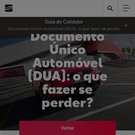
Guia do Condutor
Documento Único Automóvel (DUA): o que fazer se perder
Documento
Único
Automóvel
(DUA): o que
fazer se
perder?
Voltar