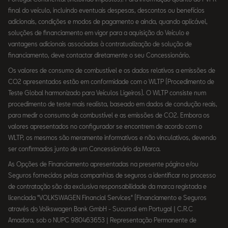
final do veículo, incluindo eventuais despesas, descontos ou benefícios
adicionais, condições e modos de pagamento e ainda, quando aplicável,
soluções de financiamento em vigor para a aquisição do Veículo e
vantagens adicionais associadas à contratualização de solução de
financiamento, deve contactar diretamente o seu Concessionário.
Os valores de consumo de combustível e os dados relativos a emissões de
CO2 apresentados estão em conformidade com o WLTP (Procedimento de
Teste Global harmonizado para Veículos Ligeiros). O WLTP consiste num
procedimento de teste mais realista, baseado em dados de condução reais,
para medir o consumo de combustível e as emissões de CO2. Embora os
valores apresentados no configurador se encontrem de acordo com o
WLTP, os mesmos são meramente informativos e não vinculativos, devendo
ser confirmados junto de um Concessionário da Marca.
As Opções de Financiamento apresentadas na presente página e/ou
Seguros fornecidos pelas companhias de seguros a identificar no processo
de contratação são da exclusiva responsabilidade da marca registada e
licenciada "VOLKSWAGEN Financial Services" (Financiamento e Seguros
através do Volkswagen Bank GmbH - Sucursal em Portugal | C.R.C
Amadora, sob o NUPC 980463653 | Representação Permanente de