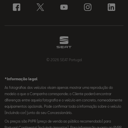
© 2026 SEAT Portugal
*Informação legal
As fotografias dos veículos visam apenas mostrar uma reprodução do
modelo a que a Campanha corresponde; o Cliente poderá encontrar
diferenças entre aquela fotografia e o veículo em concreto, nomeadamente
equipamentos opcionais. Pode confirmar toda a informação sobre o veículo
(incluindo cor) junto do seu Concessionário.
Os preços são PVPR (preço de venda ao público recomendado) para
Portugal Continental (incluindo impostos). Para informação quanto ao PVPR