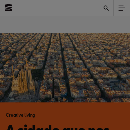
Creative living
A cidade que nos