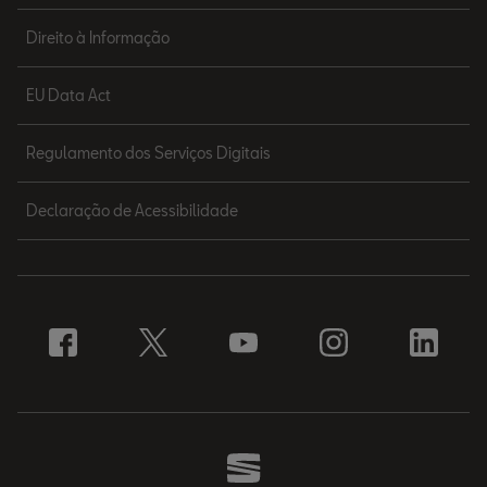
Direito à Informação
EU Data Act
Regulamento dos Serviços Digitais
Declaração de Acessibilidade