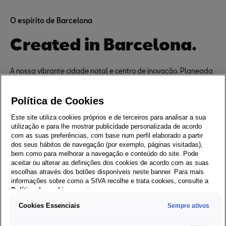
O espírito de Barcelona
Created in Barcelona.
A nossa vibrante cidade natal e centro de inovação. Planeada
por alguns dos maiores visionários da história. E construída
para brilhar.
Política de Cookies
Este site utiliza cookies próprios e de terceiros para analisar a sua
utilização e para lhe mostrar publicidade personalizada de acordo
com as suas preferências, com base num perfil elaborado a partir
dos seus hábitos de navegação (por exemplo, páginas visitadas),
bem como para melhorar a navegação e conteúdo do site. Pode
aceitar ou alterar as definições dos cookies de acordo com as suas
escolhas através dos botões disponíveis neste banner. Para mais
informações sobre como a SIVA recolhe e trata cookies, consulte a
Política de cookies
em vigor.
Cookies Essenciais
Sempre ativos