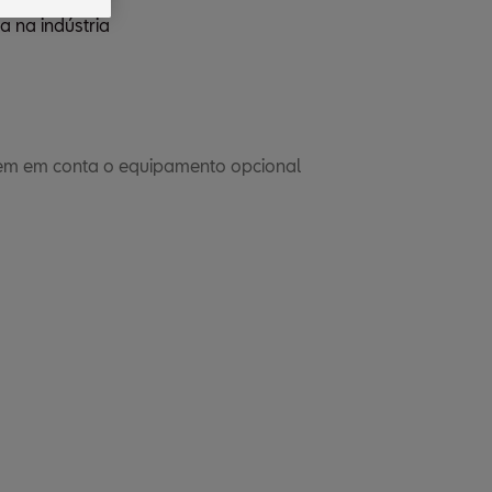
 na indústria
em em conta o equipamento opcional