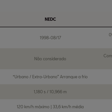
NEDC
0
1998-08/17
Cons
Não considerado
“Urbano / Extra-Urbano” Arranque a frio
1,180 s / 10,966 m
120 km/h máximo | 33,6 km/h média