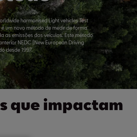
rldwide harmonised Light vehicles Test
 é um novo método de medir de forma
a as emissões dos veículos. Este método
o anterior NEDC (New European Driving
do desde 1997.
res que impactam