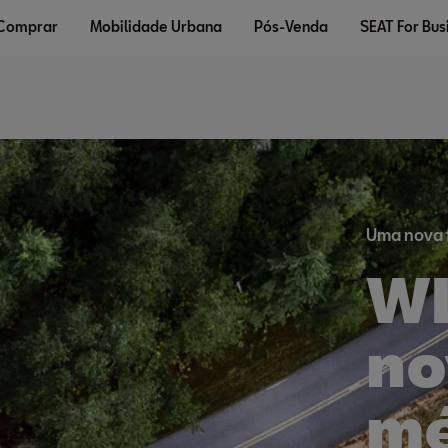
 Comprar
Mobilidade Urbana
Pós-Venda
SEAT For Bus
Uma nova f
WL
no
m