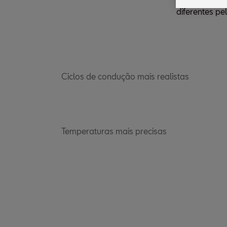
diferentes p
Ciclos de condução mais realistas
Temperaturas mais precisas