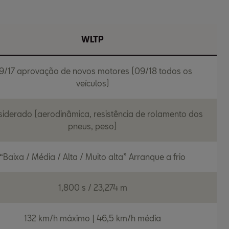
WLTP
9/17 aprovação de novos motores (09/18 todos os
veículos)
iderado (aerodinâmica, resistência de rolamento dos
pneus, peso)
“Baixa / Média / Alta / Muito alta” Arranque a frio
1,800 s / 23,274 m
132 km/h máximo | 46,5 km/h média