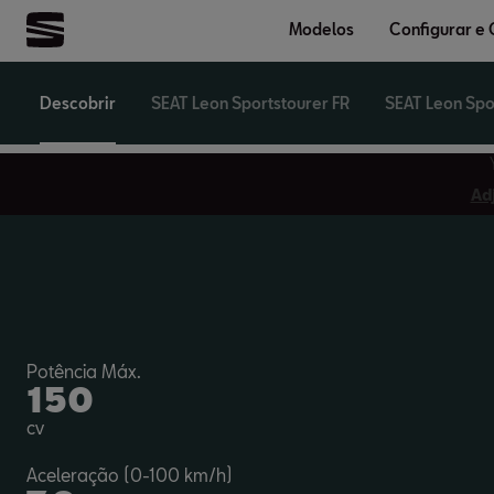
Modelos
Configurar e
Descobrir
SEAT Leon Sportstourer FR
SEAT Leon Spo
Adj
Potência Máx.
150
cv
Aceleração (0-100 km/h)