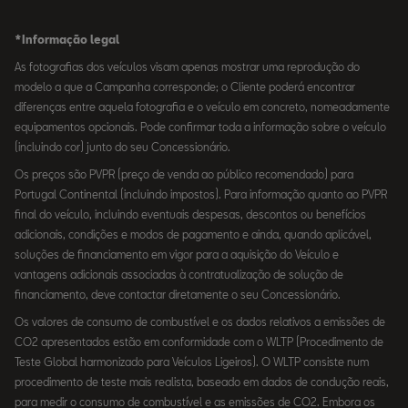
*Informação legal
As fotografias dos veículos visam apenas mostrar uma reprodução do
modelo a que a Campanha corresponde; o Cliente poderá encontrar
diferenças entre aquela fotografia e o veículo em concreto, nomeadamente
equipamentos opcionais. Pode confirmar toda a informação sobre o veículo
(incluindo cor) junto do seu Concessionário.
Os preços são PVPR (preço de venda ao público recomendado) para
Portugal Continental (incluindo impostos). Para informação quanto ao PVPR
final do veículo, incluindo eventuais despesas, descontos ou benefícios
adicionais, condições e modos de pagamento e ainda, quando aplicável,
soluções de financiamento em vigor para a aquisição do Veículo e
vantagens adicionais associadas à contratualização de solução de
financiamento, deve contactar diretamente o seu Concessionário.
Os valores de consumo de combustível e os dados relativos a emissões de
CO2 apresentados estão em conformidade com o WLTP (Procedimento de
Teste Global harmonizado para Veículos Ligeiros). O WLTP consiste num
procedimento de teste mais realista, baseado em dados de condução reais,
para medir o consumo de combustível e as emissões de CO2. Embora os