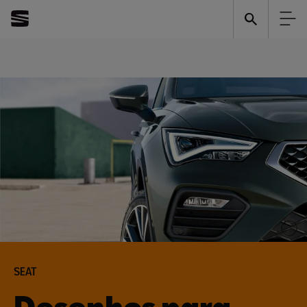
SEAT
Desenhos para