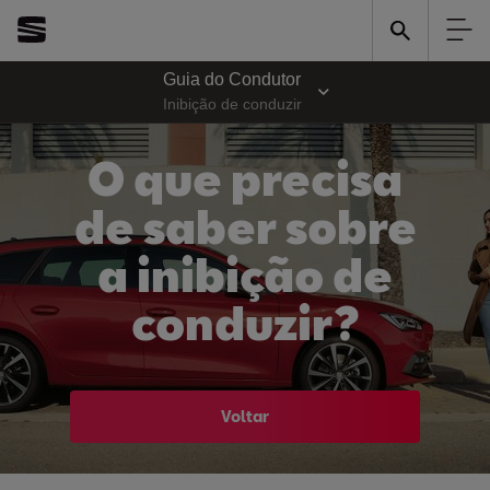
Guia do Condutor
Inibição de conduzir
O que precisa
de saber sobre
a inibição de
conduzir?
Voltar