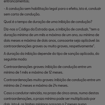
entroncamentos;
- A condução sem habilitação legal para o efeito, isto é, conduzir
sem carta de condução.
Qual é o tempo de duração de uma inibição de condução?
Diz-nos o Código da Estrada que, a inibição de conduzir, "tem a
duração mínima de um mês e máxima de um ano, ou mínima de
dois meses e máxima de dois anos, consoante seja aplicável às
contraordenações graves ou muito graves, respetivamente".
A duração da inibição depende do tipo de sanção aplicada, do
seguinte modo:
Contraordenações graves: inibição de condução entre um
mínimo de 1 mês e máximo de 12 meses.
Contraordenações muito graves: inibição de condução entre um
mínimo de 2 meses e máximo de 24 meses.
Caso o condutor reincida, no prazo de cinco anos, numa destas
contraordenações, o prazo mínimo pode ser multiplicado por
dois, isto é, os limites mínimos passam a 2 meses numa