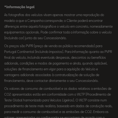
*Informação legal
As fotografias dos veículos visam apenas mostrar uma reprodução do
modelo a que a Campanha corresponde; o Cliente poderá encontrar
diferenças entre aquela fotografia e o veículo em concreto, nomeadamente
equipamentos opcionais. Pode confirmar toda a informação sobre o veículo
(incluindo cor) junto do seu Concessionário.
Os preços são PVPR (preço de venda ao público recomendado) para
Portugal Continental (incluindo impostos). Para informação quanto ao PVPR
final do veículo, incluindo eventuais despesas, descontos ou benefícios
adicionais, condições e modos de pagamento e ainda, quando aplicável,
soluções de financiamento em vigor para a aquisição do Veículo e
vantagens adicionais associadas à contratualização de solução de
financiamento, deve contactar diretamente o seu Concessionário.
Os valores de consumo de combustível e os dados relativos a emissões de
CO2 apresentados estão em conformidade com o WLTP (Procedimento de
Teste Global harmonizado para Veículos Ligeiros). O WLTP consiste num
procedimento de teste mais realista, baseado em dados de condução reais,
para medir o consumo de combustível e as emissões de CO2. Embora os
valores apresentados no configurador se encontrem de acordo com o