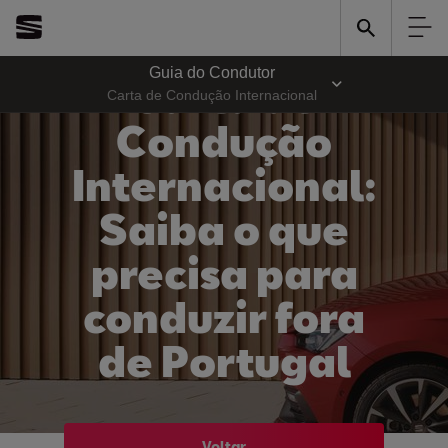
Guia do Condutor
Carta de
Carta de Condução Internacional
Condução
Internacional:
Saiba o que
precisa para
conduzir fora
de Portugal
Voltar