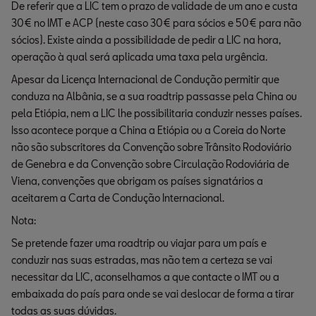
De referir que a LIC tem o prazo de validade de um ano e custa
30€ no IMT e ACP (neste caso 30€ para sócios e 50€ para não
sócios). Existe ainda a possibilidade de pedir a LIC na hora,
operação à qual será aplicada uma taxa pela urgência.
Apesar da Licença Internacional de Condução permitir que
conduza na Albânia, se a sua roadtrip passasse pela China ou
pela Etiópia, nem a LIC lhe possibilitaria conduzir nesses países.
Isso acontece porque a China a Etiópia ou a Coreia do Norte
não são subscritores da Convenção sobre Trânsito Rodoviário
de Genebra e da Convenção sobre Circulação Rodoviária de
Viena, convenções que obrigam os países signatários a
aceitarem a Carta de Condução Internacional.
Nota:
Se pretende fazer uma roadtrip ou viajar para um país e
conduzir nas suas estradas, mas não tem a certeza se vai
necessitar da LIC, aconselhamos a que contacte o IMT ou a
embaixada do país para onde se vai deslocar de forma a tirar
todas as suas dúvidas.