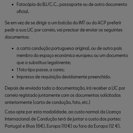
Fotocópia do B.I./C.C., passaporte ou de outro documento 
oficial.
Se em vez de se dirigir a um balcão do IMT ou do ACP preferir
pedir a sua LIC por correio, vai precisar de enviar os seguintes
documentos:
a carta condução portuguesa original, ou de outro país 
membro do espaço económico europeu; ou um documento 
que a substitua legalmente;
1 foto tipo passe, a cores;
Impresso de requisição devidamente preenchido.
Depois de enviada toda a documentação, irá receber a LIC por
correio registado juntamente com os documentos solicitados
anteriormente (carta de condução, foto, etc.)
Caso opte por esta modalidade, ao custo normal da Licença
Internacional de Condução terá de juntar o custo dos portes:
Portugal e ilhas (6€), Europa (10€) ou fora da Europa (12 €).