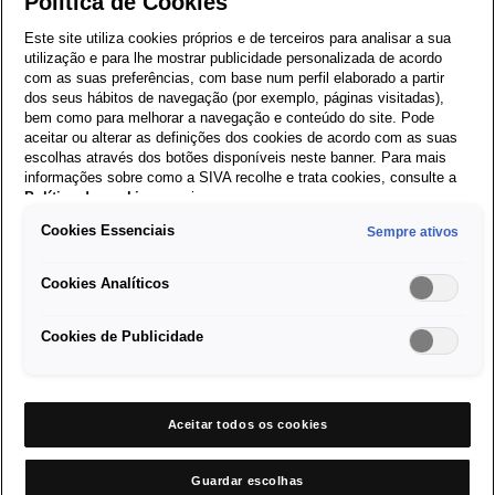
Política de Cookies
O DUA é o documento que identifica o veículo, permitindo-lhe
Este site utiliza cookies próprios e de terceiros para analisar a sua
circular na via pública. No caso dos veículos mais antigos, será
utilização e para lhe mostrar publicidade personalizada de acordo
necessário o livrete e o título de registo de propriedade.
com as suas preferências, com base num perfil elaborado a partir
Ficha de Inspeção
dos seus hábitos de navegação (por exemplo, páginas visitadas),
bem como para melhorar a navegação e conteúdo do site. Pode
Obrigatória
aceitar ou alterar as definições dos cookies de acordo com as suas
escolhas através dos botões disponíveis neste banner. Para mais
informações sobre como a SIVA recolhe e trata cookies, consulte a
Deve ter sempre consigo a ficha referente à última Inspeção
Política de cookies
em vigor.
Periódica Obrigatória (IPO) do veículo. Em caso de extravio do
Cookies Essenciais
Sempre ativos
documento, pode sempre pedir uma 2.ª via do mesmo no centro
onde foi feita a inspeção.
Cookies Analíticos
Certificado de Seguro
Automóvel
Cookies de Publicidade
Também conhecido como Carta Verde (apesar de ter passado a
ser de cor branca em 2020), o Certificado Internacional de
Aceitar todos os cookies
Seguro Automóvel é uma espécie de resumo da apólice do
seguro, onde estão listadas as coberturas e principais
Guardar escolhas