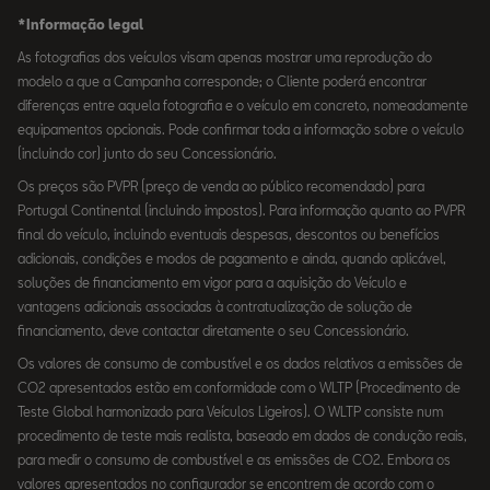
*Informação legal
As fotografias dos veículos visam apenas mostrar uma reprodução do
modelo a que a Campanha corresponde; o Cliente poderá encontrar
diferenças entre aquela fotografia e o veículo em concreto, nomeadamente
equipamentos opcionais. Pode confirmar toda a informação sobre o veículo
(incluindo cor) junto do seu Concessionário.
Os preços são PVPR (preço de venda ao público recomendado) para
Portugal Continental (incluindo impostos). Para informação quanto ao PVPR
final do veículo, incluindo eventuais despesas, descontos ou benefícios
adicionais, condições e modos de pagamento e ainda, quando aplicável,
soluções de financiamento em vigor para a aquisição do Veículo e
vantagens adicionais associadas à contratualização de solução de
financiamento, deve contactar diretamente o seu Concessionário.
Os valores de consumo de combustível e os dados relativos a emissões de
CO2 apresentados estão em conformidade com o WLTP (Procedimento de
Teste Global harmonizado para Veículos Ligeiros). O WLTP consiste num
procedimento de teste mais realista, baseado em dados de condução reais,
para medir o consumo de combustível e as emissões de CO2. Embora os
valores apresentados no configurador se encontrem de acordo com o