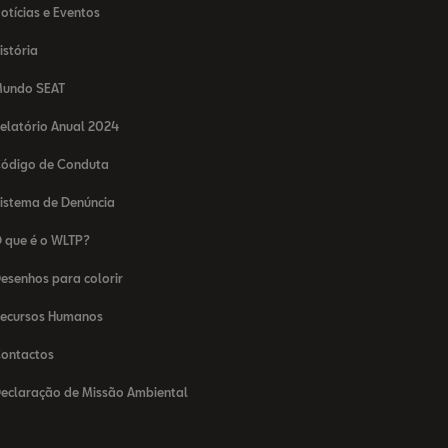
otícias e Eventos
istória
undo SEAT
elatório Anual 2024
ódigo de Conduta
istema de Denúncia
 que é o WLTP?
esenhos para colorir
ecursos Humanos
ontactos
eclaração de Missão Ambiental