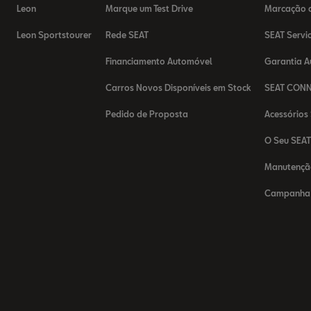
Leon
Marque um Test Drive
Marcação d
Leon Sportstourer
Rede SEAT
SEAT Servi
Financiamento Automóvel
Garantia 
Carros Novos Disponíveis em Stock
SEAT CON
Pedido de Proposta
Acessórios
O Seu SEA
Manutençã
Campanha 