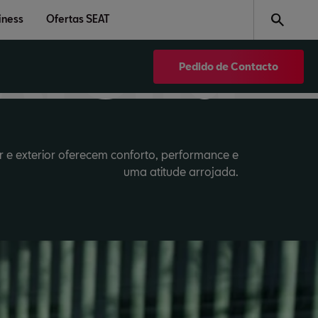
 SEAT 
iness
Ofertas SEAT
Arona
Pedido de Contacto
r e exterior oferecem conforto, performance e
uma atitude arrojada.