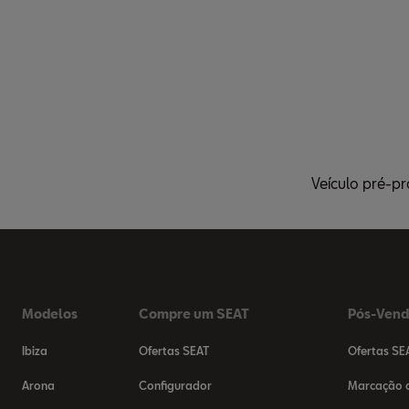
Veículo pré-p
Modelos
Compre um SEAT
Pós-Ven
Ibiza
Ofertas SEAT
Ofertas SE
Arona
Configurador
Marcação d