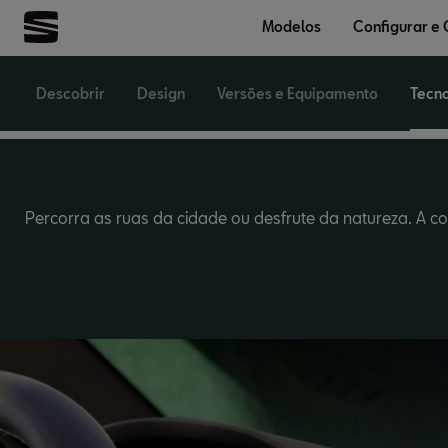
Tec
Modelos
Configurar e
Descobrir
Design
Versões e Equipamento
Tecno
Percorra as ruas da cidade ou desfrute da natureza. A c