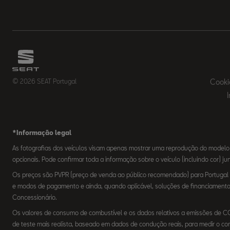
© 2026 SEAT Portugal
Cooki
*Informação legal
As fotografias dos veículos visam apenas mostrar uma reprodução do modelo
opcionais. Pode confirmar toda a informação sobre o veículo (incluindo cor) j
Os preços são PVPR (preço de venda ao público recomendado) para Portugal Co
e modos de pagamento e ainda, quando aplicável, soluções de financiamento e
Concessionário.
Os valores de consumo de combustível e os dados relativos a emissões de 
de teste mais realista, baseado em dados de condução reais, para medir o