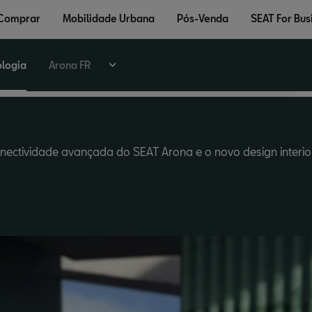
nologia
 Comprar
Mobilidade Urbana
Pós-Venda
SEAT For Bus
logia
Arona FR
onectividade avançada do SEAT Arona e o novo design interio