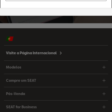
Visite a Página Internacional
Modelos
Compre um SEAT
Pós-Venda
SEAT for Business