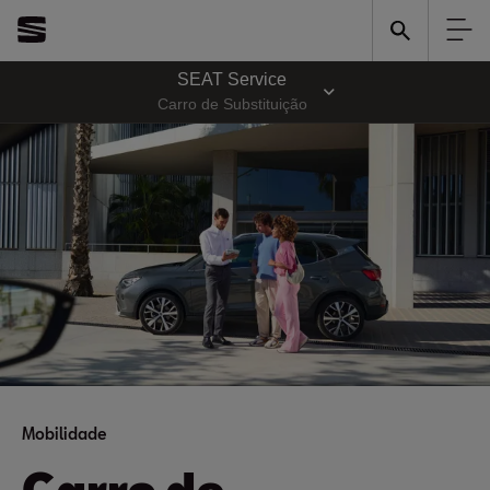
SEAT Service
Carro de Substituição
Mobilidade
Carro de