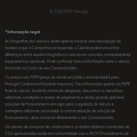
© 2026 SEAT Portugal
*Informação legal
As fotografias dos veículos visam apenas mostrar uma reprodução do
modelo a que a Campanha corresponde; o Cliente poderá encontrar
diferenças entre aquela fotografia e o veículo em concreto, nomeadamente
equipamentos opcionais. Pode confirmar toda a informação sobre o veículo
(incluindo cor) junto do seu Concessionário.
Os preços são PVPR (preço de venda ao público recomendado) para
Portugal Continental (incluindo impostos). Para informação quanto ao PVPR
final do veículo, incluindo eventuais despesas, descontos ou benefícios
adicionais, condições e modos de pagamento e ainda, quando aplicável,
soluções de financiamento em vigor para a aquisição do Veículo e
vantagens adicionais associadas à contratualização de solução de
financiamento, deve contactar diretamente o seu Concessionário.
Os valores de consumo de combustível e os dados relativos a emissões de
CO2 apresentados estão em conformidade com o WLTP (Procedimento de