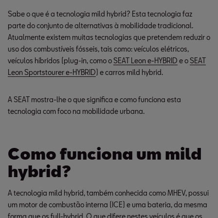
Sabe o que é a tecnologia mild hybrid? Esta tecnologia faz
parte do conjunto de alternativas à mobilidade tradicional.
Atualmente existem muitas tecnologias que pretendem reduzir o
uso dos combustíveis fósseis, tais como: veículos elétricos,
veículos híbridos (plug-in, como o
SEAT Leon e-HYBRID
e o
SEAT
Leon Sportstourer e-HYBRID
) e carros mild hybrid.
A SEAT mostra-lhe o que significa e como funciona esta
tecnologia com foco na mobilidade urbana.
Como funciona um mild
hybrid?
A tecnologia mild hybrid, também conhecida como MHEV, possui
um motor de combustão interna (ICE) e uma bateria, da mesma
forma que os full-hybrid. O que difere nestes veículos é que os