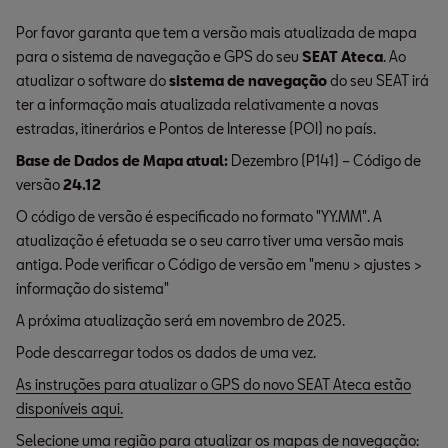
Por favor garanta que tem a versão mais atualizada de mapa
para o sistema de navegação e GPS do seu
SEAT Ateca
. Ao
atualizar o software do
sistema de navegação
do seu SEAT irá
ter a informação mais atualizada relativamente a novas
estradas, itinerários e Pontos de Interesse (POI) no país.
Base de Dados de Mapa atual:
Dezembro (P141) – Código de
versão
24.12
O código de versão é especificado no formato "YY.MM". A
atualização é efetuada se o seu carro tiver uma versão mais
antiga. Pode verificar o Código de versão em "menu > ajustes >
informação do sistema"
A próxima atualização será em novembro de 2025.
Pode descarregar todos os dados de uma vez.
As instruções para atualizar o GPS do novo SEAT Ateca estão
disponíveis aqui.
Selecione uma região para atualizar os mapas de navegação: