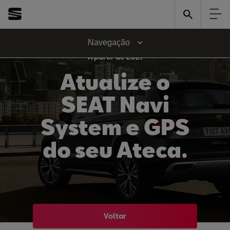
Navegação
A partir de 2021
Atualize o
SEAT Navi
System e GPS
do seu Ateca.
Voltar