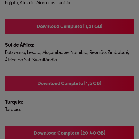
Egipto, Algéria, Marrocos, Tunísia
Download Completo (1,51 GB)
Botswana, Lesoto, Moçambique, Namíbia, Reunião, Zimbabué,
África do Sul, Swazilândia.
Download Completo (1,5 GB)
Turquia.
Download Completo (20,40 GB)