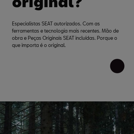
original?
Especialistas SEAT autorizados. Com as
ferramentas e tecnologia mais recentes. Mão de
obra e Peças Originais SEAT incluídas. Porque o
que importa é o original.
Sabe