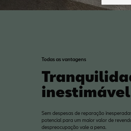
Todas as vantagens
Tranquilid
inestimável
Sem despesas de reparação inesperadas
potencial para um maior valor de revend
despreocupação vale a pena.