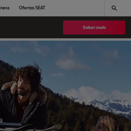
iness
Ofertas SEAT
Saber mais