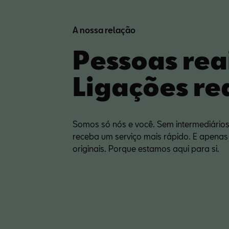
A nossa relação
Pessoas rea
Ligações rea
Somos só nós e você. Sem intermediários
receba um serviço mais rápido. E apenas
originais. Porque estamos aqui para si.