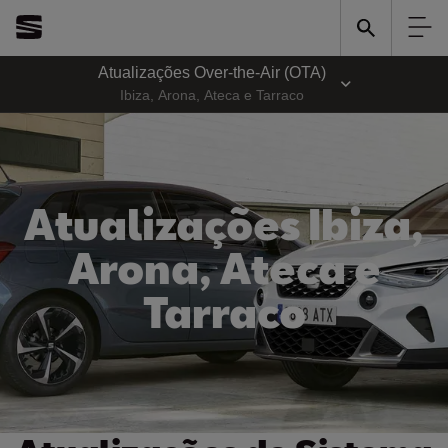
Atualizações Over-the-Air (OTA)
Ibiza, Arona, Ateca e Tarraco
Atualizações Ibiza,
Arona, Ateca e
Tarraco