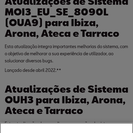
Atualizações de Sistema
MOI3_EU_SE_8090L
(OUA9) para Ibiza,
Arona, Ateca e Tarraco
Esta atualização integra importantes melhorias do sistema, com
o objetivo de melhorar a sua experiência de utilizador, ao
solucionar diversos bugs.
Lançado desde abril 2022.**
Atualizações de Sistema
OUH3 para Ibiza, Arona,
Ateca e Tarraco
Esta atualização abrange diversas correções do sistema
relacionados com: