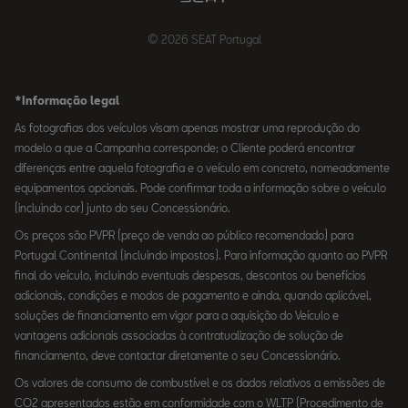
© 2026 SEAT Portugal
*Informação legal
As fotografias dos veículos visam apenas mostrar uma reprodução do
modelo a que a Campanha corresponde; o Cliente poderá encontrar
diferenças entre aquela fotografia e o veículo em concreto, nomeadamente
equipamentos opcionais. Pode confirmar toda a informação sobre o veículo
(incluindo cor) junto do seu Concessionário.
Os preços são PVPR (preço de venda ao público recomendado) para
Portugal Continental (incluindo impostos). Para informação quanto ao PVPR
final do veículo, incluindo eventuais despesas, descontos ou benefícios
adicionais, condições e modos de pagamento e ainda, quando aplicável,
soluções de financiamento em vigor para a aquisição do Veículo e
vantagens adicionais associadas à contratualização de solução de
financiamento, deve contactar diretamente o seu Concessionário.
Os valores de consumo de combustível e os dados relativos a emissões de
CO2 apresentados estão em conformidade com o WLTP (Procedimento de