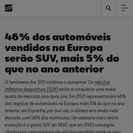
SEAT ultrapassa
24/10/2022
um milhão de SUV
46% dos automóveis
vendidos
vendidos na Europa
serão SUV, mais 5% do
que no ano anterior
O fenómeno dos SUV continua a aumentar. Os
veículos
utilitários desportivos (SUV)
estão a conquistar uma maior
quota de mercado ano após ano. Em 2021 representavam 46%
dos registos de automóveis na Europa, mais 5% do que no ano
anterior, em Espanha, por sua vez, o número era ainda mais
elevado, com 56% das matrículas. Um exemplo claro desta
evolução é a gama SUV da SEAT, que em 2022 conseguiu
ultrapassar sete números de veículos vendidos entre os seus