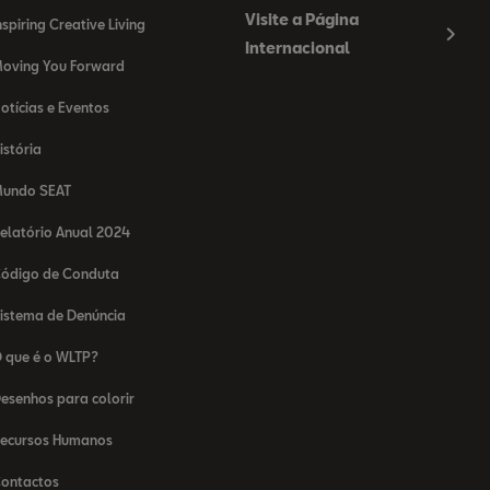
Visite a Página
nspiring Creative Living
Internacional
oving You Forward
otícias e Eventos
istória
undo SEAT
elatório Anual 2024
ódigo de Conduta
istema de Denúncia
 que é o WLTP?
esenhos para colorir
ecursos Humanos
ontactos