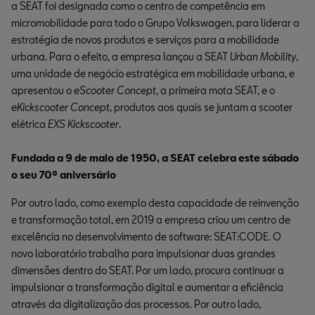
a SEAT foi designada como o centro de competência em
micromobilidade para todo o Grupo Volkswagen, para liderar a
estratégia de novos produtos e serviços para a mobilidade
urbana. Para o efeito, a empresa lançou a SEAT
Urban Mobility
,
uma unidade de negócio estratégica em mobilidade urbana, e
apresentou o
eScooter Concept
, a primeira mota SEAT, e o
eKickscooter Concept
, produtos aos quais se juntam a scooter
elétrica
EXS Kickscooter
.
Fundada a 9 de maio de 1950, a SEAT celebra este sábado
o seu 70º aniversário
Por outro lado, como exemplo desta capacidade de reinvenção
e transformação total, em 2019 a empresa criou um centro de
excelência no desenvolvimento de software: SEAT:CODE. O
novo laboratório trabalha para impulsionar duas grandes
dimensões dentro do SEAT. Por um lado, procura continuar a
impulsionar a transformação digital e aumentar a eficiência
através da digitalização dos processos. Por outro lado,