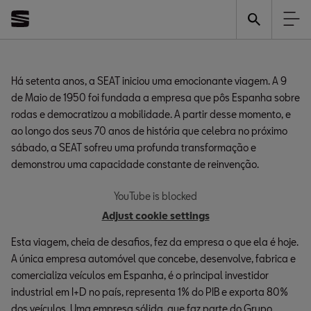
SEAT História: 70
06/05/2020
Anos a Inovar
Há setenta anos, a SEAT iniciou uma emocionante viagem. A 9
de Maio de 1950 foi fundada a empresa que pôs Espanha sobre
rodas e democratizou a mobilidade. A partir desse momento, e
ao longo dos seus 70 anos de história que celebra no próximo
sábado, a SEAT sofreu uma profunda transformação e
demonstrou uma capacidade constante de reinvenção.
YouTube is blocked
Adjust cookie settings
Esta viagem, cheia de desafios, fez da empresa o que ela é hoje.
A única empresa automóvel que concebe, desenvolve, fabrica e
comercializa veículos em Espanha, é o principal investidor
industrial em I+D no país, representa 1% do PIB e exporta 80%
dos veículos. Uma empresa sólida, que faz parte do Grupo