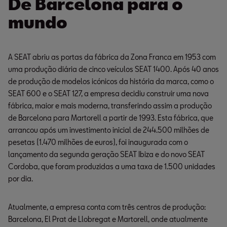
De Barcelona para o
mundo
A SEAT abriu as portas da fábrica da Zona Franca em 1953 com
uma produção diária de cinco veículos SEAT 1400. Após 40 anos
de produção de modelos icónicos da história da marca, como o
SEAT 600 e o SEAT 127, a empresa decidiu construir uma nova
fábrica, maior e mais moderna, transferindo assim a produção
de Barcelona para Martorell a partir de 1993. Esta fábrica, que
arrancou após um investimento inicial de 244.500 milhões de
pesetas (1.470 milhões de euros), foi inaugurada com o
lançamento da segunda geração SEAT Ibiza e do novo SEAT
Cordoba, que foram produzidas a uma taxa de 1.500 unidades
por dia.
Atualmente, a empresa conta com três centros de produção:
Barcelona, El Prat de Llobregat e Martorell, onde atualmente