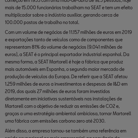
começou em 1953 com uma mão-de-obra de 925 pessoas, hoje
mais de 15.000 funcionários trabalham na SEAT e tem um efeito
multiplicador sobre a indústria auxiliar, gerando cerca de
100.000 postos de trabalho no total.
Com um volume de negócios de 11.157 milhões de euros em 2019
e exportações tanto de veículos como de componentes que
representam 81% do volume de negócios (9.041 milhões de
euros), a SEAT é o principal exportador industrial espanhol. Da
mesma forma, a SEAT Martorell é hoje a fábrica que produz
mais automóveis em Espanha, o segundo maior mercado de
produção de veículos da Europa. De referir que a SEAT afetou
1.259 milhões de euros a investimentos e despesas de I&D em
2019, dos quais 27 milhões de euros foram investidos
diretamente em iniciativas sustentáveis nas instalações de
Martorell com o objetivo de reduzir as emissões de CO2 e,
graças a uma estratégia ambiental ambiciosa, tornar Martorell
uma fábrica com emissões carbono zero até 2030.
Além disso, a empresa tornou-se também uma referência em