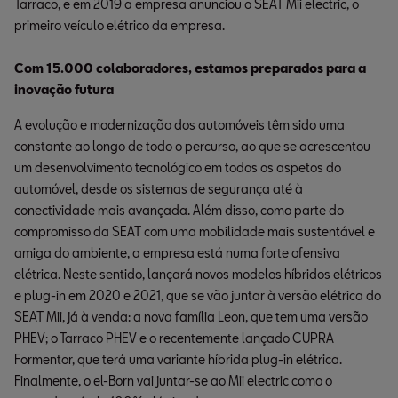
Tarraco, e em 2019 a empresa anunciou o SEAT Mii electric, o
primeiro veículo elétrico da empresa.
Com 15.000 colaboradores, estamos preparados para a
inovação futura
A evolução e modernização dos automóveis têm sido uma
constante ao longo de todo o percurso, ao que se acrescentou
um desenvolvimento tecnológico em todos os aspetos do
automóvel, desde os sistemas de segurança até à
conectividade mais avançada. Além disso, como parte do
compromisso da SEAT com uma mobilidade mais sustentável e
amiga do ambiente, a empresa está numa forte ofensiva
elétrica. Neste sentido, lançará novos modelos híbridos elétricos
e plug-in em 2020 e 2021, que se vão juntar à versão elétrica do
SEAT Mii, já à venda: a nova família Leon, que tem uma versão
PHEV; o Tarraco PHEV e o recentemente lançado CUPRA
Formentor, que terá uma variante híbrida plug-in elétrica.
Finalmente, o el-Born vai juntar-se ao Mii electric como o