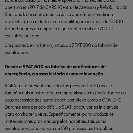
saúde ocupacional no meio empresarial, na sequência da
abertura em 2017 do CARS (
Centro de Atención y Rehabilitación
Sanitaria
). Um centro médico único que oferece medicina
preventiva, de cuidados e de reabilitação aos mais de 15.000
trabalhadores da empresa e que realiza mais de 70.000
consultas por ano.
Um passado e um futuro juntos: do SEAT 600 ao fabrico de
ventiladores
Desde o SEAT 600 ao fabrico de ventiladores de
emergência, a nossa história é uma reinvenção
A SEAT está presente na vida das pessoas há 70 anos e
também quis mostrar o seu compromisso com a sociedade e as
suas necessidades numa época complexa como a COVID-19.
Durante este período difícil, o SEAT lançou várias iniciativas
para combater o vírus. Especificamente, para produzir os
materiais mais procurados pelos hospitais, tais como
ventiladores. Uma equipa de 150 profissionais trabalhou