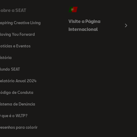
obre a SEAT
Visite a Página
nspiring Creative Living
Internacional
oving You Forward
otícias e Eventos
istória
undo SEAT
elatório Anual 2024
ódigo de Conduta
istema de Denúncia
 que é o WLTP?
esenhos para colorir