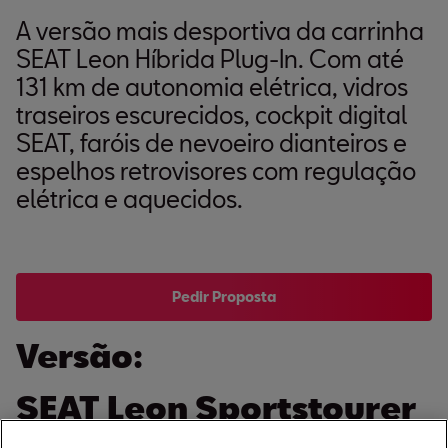
A versão mais desportiva da carrinha
SEAT Leon Híbrida Plug-In. Com até
131 km de autonomia elétrica, vidros
traseiros escurecidos, cockpit digital
SEAT, faróis de nevoeiro dianteiros e
espelhos retrovisores com regulação
elétrica e aquecidos.
Pedir Proposta
Versão:
SEAT Leon Sportstourer
FR 1.5 e-HYBRID 204cv