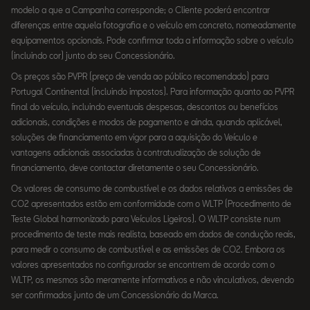
modelo a que a Campanha corresponde; o Cliente poderá encontrar
diferenças entre aquela fotografia e o veículo em concreto, nomeadamente
equipamentos opcionais. Pode confirmar toda a informação sobre o veículo
(incluindo cor) junto do seu Concessionário.
Os preços são PVPR (preço de venda ao público recomendado) para
Portugal Continental (incluindo impostos). Para informação quanto ao PVPR
final do veículo, incluindo eventuais despesas, descontos ou benefícios
adicionais, condições e modos de pagamento e ainda, quando aplicável,
soluções de financiamento em vigor para a aquisição do Veículo e
vantagens adicionais associadas à contratualização de solução de
financiamento, deve contactar diretamente o seu Concessionário.
Os valores de consumo de combustível e os dados relativos a emissões de
CO2 apresentados estão em conformidade com o WLTP (Procedimento de
Teste Global harmonizado para Veículos Ligeiros). O WLTP consiste num
procedimento de teste mais realista, baseado em dados de condução reais,
para medir o consumo de combustível e as emissões de CO2. Embora os
valores apresentados no configurador se encontrem de acordo com o
WLTP, os mesmos são meramente informativos e não vinculativos, devendo
ser confirmados junto de um Concessionário da Marca.