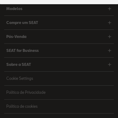
Modelos
Compre um SEAT
Pós-Venda
SEAT for Business
Sobre a SEAT
Cookie Settings
Política de Privacidade
Política de cookies