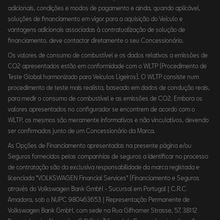
adicionais, condições e modos de pagamento e ainda, quando aplicável,
soluções de financiamento em vigor para a aquisição do Veículo e
vantagens adicionais associadas à contratualização de solução de
financiamento, deve contactar diretamente o seu Concessionário.
Os valores de consumo de combustível e os dados relativos a emissões de
CO2 apresentados estão em conformidade com o WLTP (Procedimento de
Teste Global harmonizado para Veículos Ligeiros). O WLTP consiste num
procedimento de teste mais realista, baseado em dados de condução reais,
para medir o consumo de combustível e as emissões de CO2. Embora os
valores apresentados no configurador se encontrem de acordo com o
WLTP, os mesmos são meramente informativos e não vinculativos, devendo
ser confirmados junto de um Concessionário da Marca.
As Opções de Financiamento apresentadas na presente página e/ou
Seguros fornecidos pelas companhias de seguros a identificar no processo
de contratação são da exclusiva responsabilidade da marca registada e
licenciada "VOLKSWAGEN Financial Services" (Financiamento e Seguros
através do Volkswagen Bank GmbH - Sucursal em Portugal | C.R.C
Amadora, sob o NUPC 980463653 | Representação Permanente de
Volkswagen Bank GmbH, com sede na Rua Gifhorner Strasse, 57, 38112