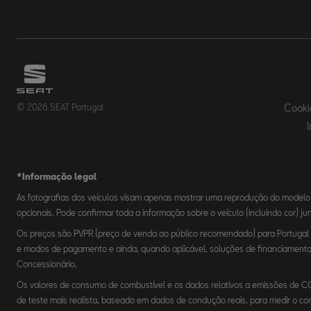
© 2026 SEAT Portugal
Cooki
*Informação legal
As fotografias dos veículos visam apenas mostrar uma reprodução do modelo
opcionais. Pode confirmar toda a informação sobre o veículo (incluindo cor) j
Os preços são PVPR (preço de venda ao público recomendado) para Portugal Co
e modos de pagamento e ainda, quando aplicável, soluções de financiamento e
Concessionário.
Os valores de consumo de combustível e os dados relativos a emissões de 
de teste mais realista, baseado em dados de condução reais, para medir o