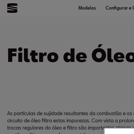
Modelos
Configurar e
Filtro de Óle
As partículas de sujidade resultantes da combustão e o
circuito de óleo filtra estas impurezas. Com vista a prol
trocas regulares do óleo e filtro são importantes etap