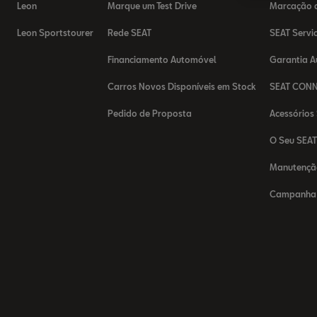
Leon
Marque um Test Drive
Marcação d
Leon Sportstourer
Rede SEAT
SEAT Servi
Financiamento Automóvel
Garantia 
Carros Novos Disponíveis em Stock
SEAT CON
Pedido de Proposta
Acessórios
O Seu SEA
Manutençã
Campanha 