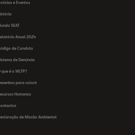
otícias e Eventos
istória
undo SEAT
elatório Anual 2024
ódigo de Conduta
istema de Denúncia
 que é o WLTP?
esenhos para colorir
ecursos Humanos
ontactos
eclaração de Missão Ambiental