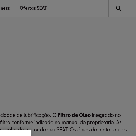
iness
Ofertas SEAT
cidade de lubrificação. O
Filtro de Óleo
integrado no
 filtro conforme indicado no manual do proprietário. As
empenho do motor do seu SEAT. Os óleos do motor atuais