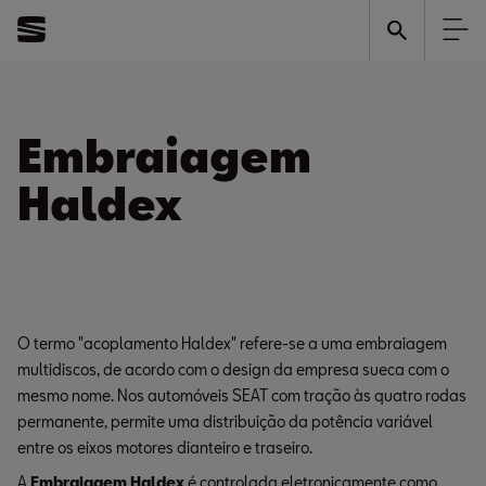
Embraiagem
Haldex
O termo "acoplamento Haldex" refere-se a uma embraiagem
multidiscos, de acordo com o design da empresa sueca com o
mesmo nome. Nos automóveis SEAT com tração às quatro rodas
permanente, permite uma distribuição da potência variável
entre os eixos motores dianteiro e traseiro.
A
Embraiagem Haldex
é controlada eletronicamente como