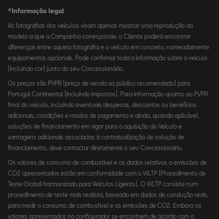
*Informação legal
As fotografias dos veículos visam apenas mostrar uma reprodução do
modelo a que a Campanha corresponde; o Cliente poderá encontrar
diferenças entre aquela fotografia e o veículo em concreto, nomeadamente
equipamentos opcionais. Pode confirmar toda a informação sobre o veículo
(incluindo cor) junto do seu Concessionário.
Os preços são PVPR (preço de venda ao público recomendado) para
Portugal Continental (incluindo impostos). Para informação quanto ao PVPR
final do veículo, incluindo eventuais despesas, descontos ou benefícios
adicionais, condições e modos de pagamento e ainda, quando aplicável,
soluções de financiamento em vigor para a aquisição do Veículo e
vantagens adicionais associadas à contratualização de solução de
financiamento, deve contactar diretamente o seu Concessionário.
Os valores de consumo de combustível e os dados relativos a emissões de
CO2 apresentados estão em conformidade com o WLTP (Procedimento de
Teste Global harmonizado para Veículos Ligeiros). O WLTP consiste num
procedimento de teste mais realista, baseado em dados de condução reais,
para medir o consumo de combustível e as emissões de CO2. Embora os
valores apresentados no configurador se encontrem de acordo com o