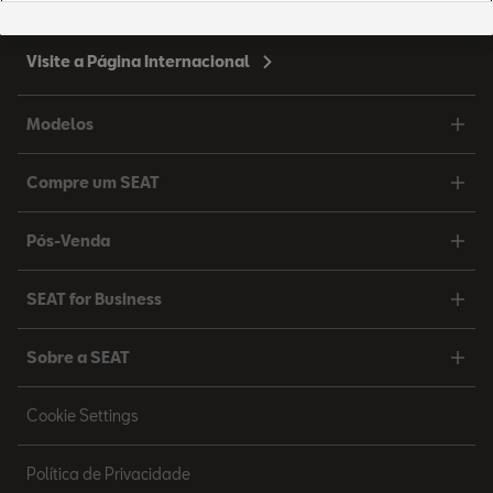
Visite a Página Internacional
Modelos
Compre um SEAT
Pós-Venda
SEAT for Business
Sobre a SEAT
Cookie Settings
Política de Privacidade