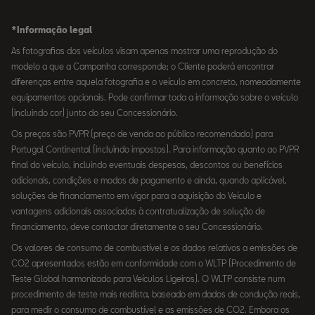
*Informação legal
As fotografias dos veículos visam apenas mostrar uma reprodução do
modelo a que a Campanha corresponde; o Cliente poderá encontrar
diferenças entre aquela fotografia e o veículo em concreto, nomeadamente
equipamentos opcionais. Pode confirmar toda a informação sobre o veículo
(incluindo cor) junto do seu Concessionário.
Os preços são PVPR (preço de venda ao público recomendado) para
Portugal Continental (incluindo impostos). Para informação quanto ao PVPR
final do veículo, incluindo eventuais despesas, descontos ou benefícios
adicionais, condições e modos de pagamento e ainda, quando aplicável,
soluções de financiamento em vigor para a aquisição do Veículo e
vantagens adicionais associadas à contratualização de solução de
financiamento, deve contactar diretamente o seu Concessionário.
Os valores de consumo de combustível e os dados relativos a emissões de
CO2 apresentados estão em conformidade com o WLTP (Procedimento de
Teste Global harmonizado para Veículos Ligeiros). O WLTP consiste num
procedimento de teste mais realista, baseado em dados de condução reais,
para medir o consumo de combustível e as emissões de CO2. Embora os