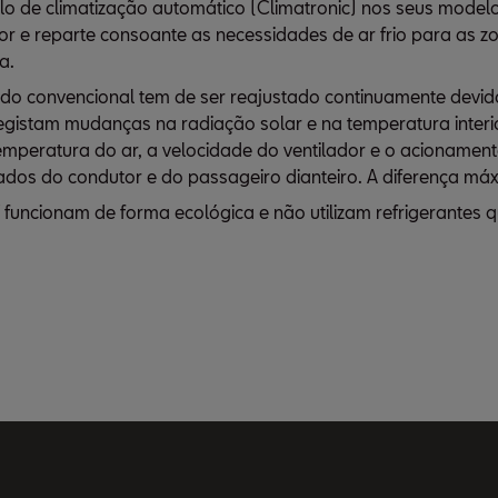
lo de climatização automático (Climatronic) nos seus mode
or e reparte consoante as necessidades de ar frio para as z
a.
 convencional tem de ser reajustado continuamente devido 
registam mudanças na radiação solar e na temperatura interi
mperatura do ar, a velocidade do ventilador e o acionament
 lados do condutor e do passageiro dianteiro. A diferença má
funcionam de forma ecológica e não utilizam refrigerantes 