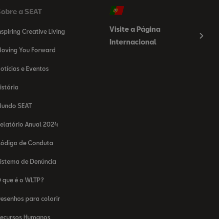
obre a SEAT
Visite a Página
nspiring Creative Living
Internacional
oving You Forward
otícias e Eventos
istória
undo SEAT
elatório Anual 2024
ódigo de Conduta
istema de Denúncia
 que é o WLTP?
esenhos para colorir
ecursos Humanos