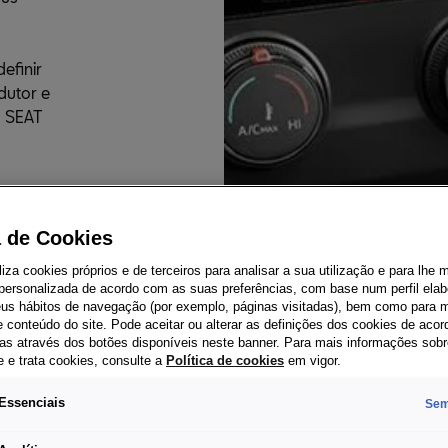
finir 
utor e 
 SEAT 
a de Cookies
iliza cookies próprios e de terceiros para analisar a sua utilização e para lhe 
 personalizada de acordo com as suas preferências, com base num perfil elab
ado
seus hábitos de navegação (por exemplo, páginas visitadas), bem como para m
 conteúdo do site. Pode aceitar ou alterar as definições dos cookies de aco
as através dos botões disponíveis neste banner. Para mais informações sob
e e trata cookies, consulte a
Política de cookies
em vigor.
Essenciais
Sem