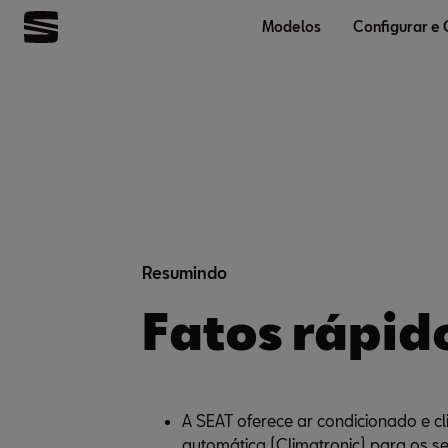
Modelos
Configurar e
Resumindo
Fatos rápid
A SEAT oferece ar condicionado e cl
automática (Climatronic) para os se