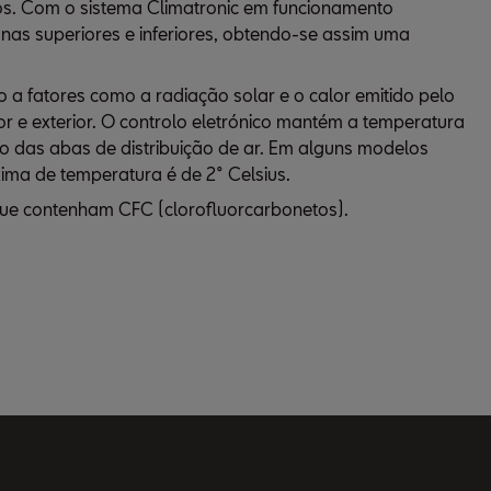
los. Com o sistema Climatronic em funcionamento
onas superiores e inferiores, obtendo-se assim uma
a fatores como a radiação solar e o calor emitido pelo
or e exterior. O controlo eletrónico mantém a temperatura
o das abas de distribuição de ar. Em alguns modelos
xima de temperatura é de 2° Celsius.
que contenham CFC (clorofluorcarbonetos).