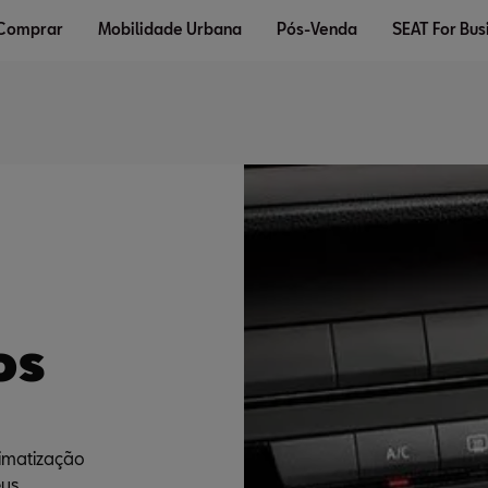
 Comprar
Mobilidade Urbana
Pós-Venda
SEAT For Bus
os
imatização 
us 