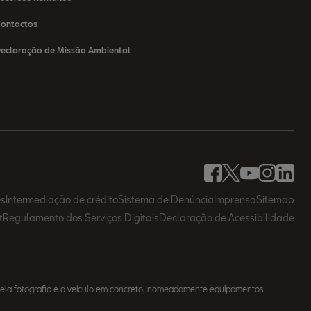
ontactos
eclaração de Missão Ambiental
es
Intermediação de crédito
Sistema de Denúncia
Imprensa
Sitemap
t
Regulamento dos Serviços Digitais
Declaração de Acessibilidade
uela fotografia e o veículo em concreto, nomeadamente equipamentos