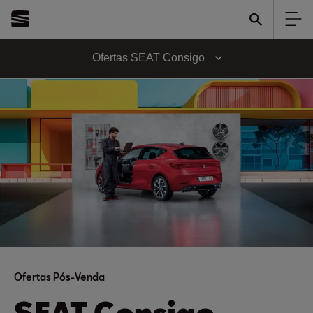
Ofertas SEAT Consigo
Ofertas Pós-Venda
SEAT Consigo