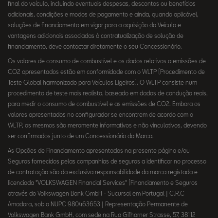
final do veículo, incluindo eventuais despesas, descontos ou benefícios
adicionais, condições e modos de pagamento e ainda, quando aplicável,
soluções de financiamento em vigor para a aquisição do Veículo e
vantagens adicionais associadas à contratualização de solução de
financiamento, deve contactar diretamente o seu Concessionário.
Os valores de consumo de combustível e os dados relativos a emissões de
CO2 apresentados estão em conformidade com o WLTP (Procedimento de
Teste Global harmonizado para Veículos Ligeiros). O WLTP consiste num
procedimento de teste mais realista, baseado em dados de condução reais,
para medir o consumo de combustível e as emissões de CO2. Embora os
valores apresentados no configurador se encontrem de acordo com o
WLTP, os mesmos são meramente informativos e não vinculativos, devendo
ser confirmados junto de um Concessionário da Marca.
As Opções de Financiamento apresentadas na presente página e/ou
Seguros fornecidos pelas companhias de seguros a identificar no processo
de contratação são da exclusiva responsabilidade da marca registada e
licenciada "VOLKSWAGEN Financial Services" (Financiamento e Seguros
através do Volkswagen Bank GmbH - Sucursal em Portugal | C.R.C
Amadora, sob o NUPC 980463653 | Representação Permanente de
Volkswagen Bank GmbH, com sede na Rua Gifhorner Strasse, 57, 38112