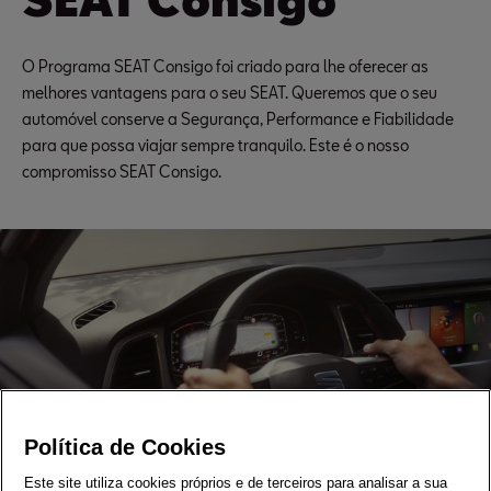
O Programa SEAT Consigo foi criado para lhe oferecer as
melhores vantagens para o seu SEAT. Queremos que o seu
automóvel conserve a Segurança, Performance e Fiabilidade
para que possa viajar sempre tranquilo. Este é o nosso
compromisso SEAT Consigo.
Política de Cookies
Este site utiliza cookies próprios e de terceiros para analisar a sua