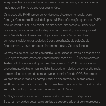
equipamentos opcionais. Pode confirmar toda a informação sobre o veículo
(incluindo cor) junto do seu Concessionário.
Os preços são PVPR (preço de venda ao público recomendado) para
Portugal Continental (incluindo impostos). Para informação quanto ao PVPR
final do veículo, incluindo eventuais despesas, descontos ou benefícios
adicionais, condições e modos de pagamento e ainda, quando aplicável,
soluções de financiamento em vigor para a aquisição do Veículo e
vantagens adicionais associadas à contratualização de solução de
financiamento, deve contactar diretamente o seu Concessionário.
Os valores de consumo de combustível e os dados relativos a emissões de
CO2 apresentados estão em conformidade com o WLTP (Procedimento de
Teste Global harmonizado para Veículos Ligeiros). O WLTP consiste num
procedimento de teste mais realista, baseado em dados de condução reais,
para medir o consumo de combustível e as emissões de CO2. Embora os
valores apresentados no configurador se encontrem de acordo com o
WLTP, os mesmos são meramente informativos e não vinculativos, devendo
ser confirmados junto de um Concessionário da Marca.
As Opções de Financiamento apresentadas na presente página e/ou
Seguros fornecidos pelas companhias de seguros a identificar no processo